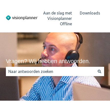
Aan de slag met
Downloads
Visionplanner
Offline
Vragen? Wij hebben antwoorden.
Er zijn geen suggesties want het zoekveld is leeg.