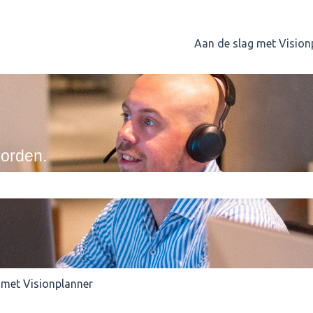
Aan de slag met Vision
orden.
ekveld is leeg.
 met Visionplanner