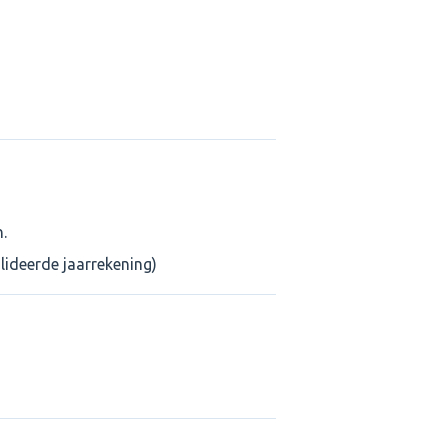
.
ideerde jaarrekening)