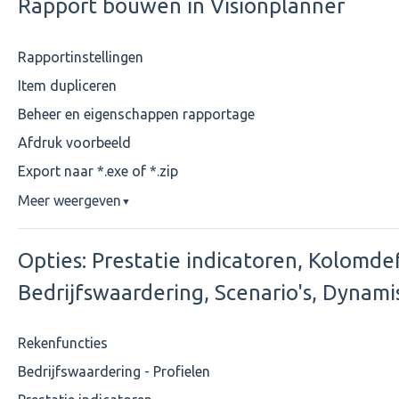
Rapport bouwen in Visionplanner
Rapportinstellingen
Item dupliceren
Beheer en eigenschappen rapportage
Afdruk voorbeeld
Export naar *.exe of *.zip
Meer weergeven
▼
Opties: Prestatie indicatoren, Kolomdef
Bedrijfswaardering, Scenario's, Dynami
Rekenfuncties
Bedrijfswaardering - Profielen