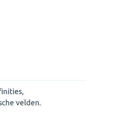
inities,
sche velden.