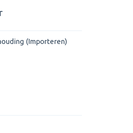
r
khouding (Importeren)