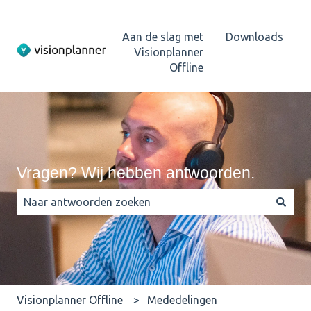
Aan de slag met
Downloads
Visionplanner
Offline
Vragen? Wij hebben antwoorden.
Er zijn geen suggesties want het zoekveld is leeg.
Visionplanner Offline
Mededelingen