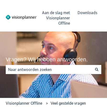
Aan de slag met
Downloads
Visionplanner
Offline
Vragen? Wij hebben antwoorden.
Er zijn geen suggesties want het zoekveld is leeg.
Visionplanner Offline
Veel gestelde vragen