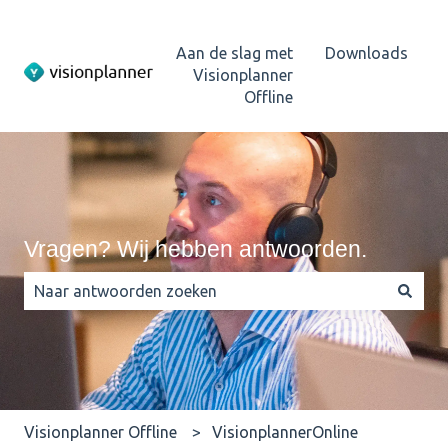
Aan de slag met
Downloads
Visionplanner
Offline
Vragen? Wij hebben antwoorden.
Er zijn geen suggesties want het zoekveld is leeg.
Visionplanner Offline
VisionplannerOnline